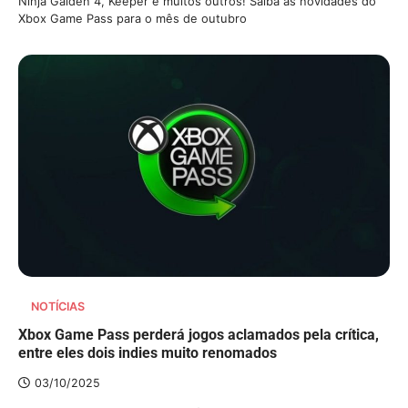
Ninja Gaiden 4, Keeper e muitos outros! Saiba as novidades do
Xbox Game Pass para o mês de outubro
NOTÍCIAS
Xbox Game Pass perderá jogos aclamados pela crítica,
entre eles dois indies muito renomados
03/10/2025