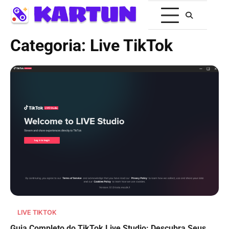
Categoria:
Live TikTok
LIVE TIKTOK
Guia Completo do TikTok Live Studio: Descubra Seus