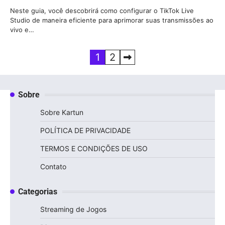
Neste guia, você descobrirá como configurar o TikTok Live
Studio de maneira eficiente para aprimorar suas transmissões ao
vivo e…
Paginação
1
2
de
posts
Sobre
Sobre Kartun
POLÍTICA DE PRIVACIDADE
TERMOS E CONDIÇÕES DE USO
Contato
Categorias
Streaming de Jogos