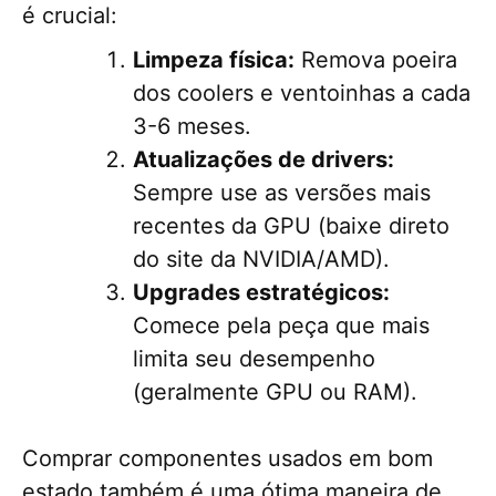
é crucial:
Limpeza física:
Remova poeira
dos coolers e ventoinhas a cada
3-6 meses.
Atualizações de drivers:
Sempre use as versões mais
recentes da GPU (baixe direto
do site da NVIDIA/AMD).
Upgrades estratégicos:
Comece pela peça que mais
limita seu desempenho
(geralmente GPU ou RAM).
Comprar componentes usados em bom
estado também é uma ótima maneira de