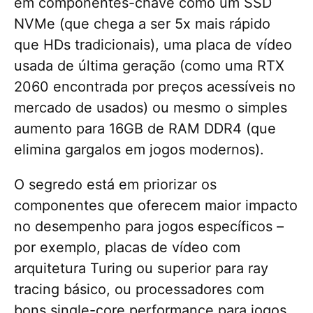
em componentes-chave como um SSD
NVMe (que chega a ser 5x mais rápido
que HDs tradicionais), uma placa de vídeo
usada de última geração (como uma RTX
2060 encontrada por preços acessíveis no
mercado de usados) ou mesmo o simples
aumento para 16GB de RAM DDR4 (que
elimina gargalos em jogos modernos).
O segredo está em priorizar os
componentes que oferecem maior impacto
no desempenho para jogos específicos –
por exemplo, placas de vídeo com
arquitetura Turing ou superior para ray
tracing básico, ou processadores com
bons single-core performance para jogos