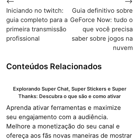
Navegação
⟵
⟶
de
Iniciando no twitch:
Guia definitivo sobre
Post
guia completo para a
GeForce Now: tudo o
primeira transmissão
que você precisa
profissional
saber sobre jogos na
nuvem
Conteúdos Relacionados
Explorando Super Chat, Super Stickers e Super
Thanks: Descubra o que são e como ativar
Aprenda ativar ferramentas e maximize
seu engajamento com a audiência.
Melhore a monetização do seu canal e
ofereça aos fãs novas maneiras de mostrar