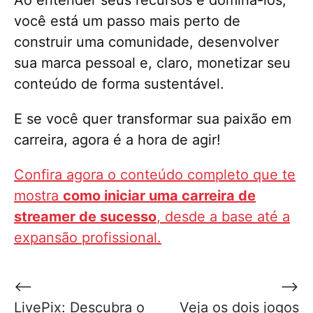
você está um passo mais perto de
construir uma comunidade, desenvolver
sua marca pessoal e, claro, monetizar seu
conteúdo de forma sustentável.
E se você quer transformar sua paixão em
carreira, agora é a hora de agir!
Confira agora o conteúdo completo que te
mostra
como iniciar uma carreira de
streamer de sucesso
, desde a base até a
expansão profissional.
Navegação
⟵
⟶
de
LivePix: Descubra o
Veja os dois jogos