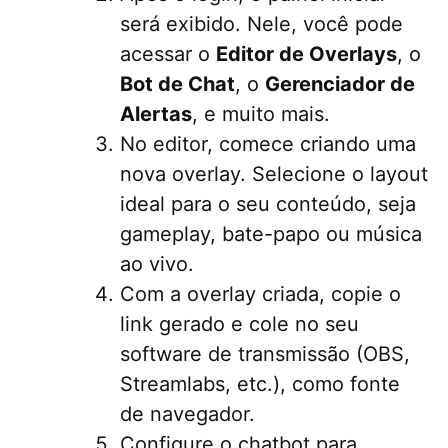
será exibido. Nele, você pode
acessar o
Editor de Overlays
, o
Bot de Chat
, o
Gerenciador de
Alertas
, e muito mais.
No editor, comece criando uma
nova overlay. Selecione o layout
ideal para o seu conteúdo, seja
gameplay, bate-papo ou música
ao vivo.
Com a overlay criada, copie o
link gerado e cole no seu
software de transmissão (OBS,
Streamlabs, etc.), como fonte
de navegador.
Configure o chatbot para