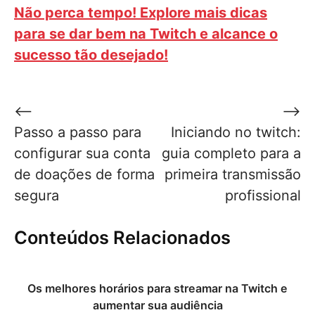
Não perca tempo! Explore mais dicas
para se dar bem na Twitch e alcance o
sucesso tão desejado!
Navegação
⟵
⟶
de
Passo a passo para
Iniciando no twitch:
Post
configurar sua conta
guia completo para a
de doações de forma
primeira transmissão
segura
profissional
Conteúdos Relacionados
Os melhores horários para streamar na Twitch e
aumentar sua audiência