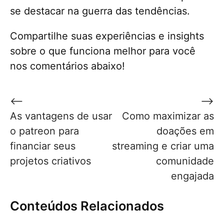
se destacar na guerra das tendências.
Compartilhe suas experiências e insights
sobre o que funciona melhor para você
nos comentários abaixo!
Navegação
⟵
⟶
de
As vantagens de usar
Como maximizar as
Post
o patreon para
doações em
financiar seus
streaming e criar uma
projetos criativos
comunidade
engajada
Conteúdos Relacionados