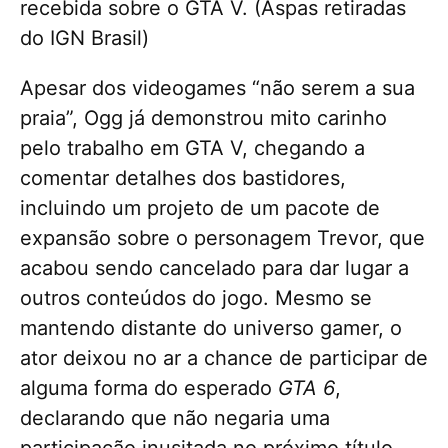
recebida sobre o GTA V. (Aspas retiradas
do IGN Brasil)
Apesar dos videogames “não serem a sua
praia”, Ogg já demonstrou mito carinho
pelo trabalho em GTA V, chegando a
comentar detalhes dos bastidores,
incluindo um projeto de um pacote de
expansão sobre o personagem Trevor, que
acabou sendo cancelado para dar lugar a
outros conteúdos do jogo. Mesmo se
mantendo distante do universo gamer, o
ator deixou no ar a chance de participar de
alguma forma do esperado
GTA 6
,
declarando que não negaria uma
participação inusitada no próximo título.