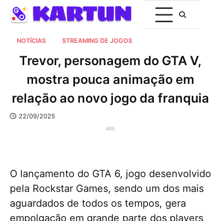
NOTÍCIAS
STREAMING DE JOGOS
Trevor, personagem do GTA V,
mostra pouca animação em
relação ao novo jogo da franquia
22/09/2025
ADS
O lançamento do GTA 6, jogo desenvolvido
pela Rockstar Games, sendo um dos mais
aguardados de todos os tempos, gera
empolgação em grande parte dos players