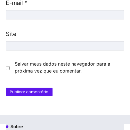
E-mail
*
Site
Salvar meus dados neste navegador para a
próxima vez que eu comentar.
Sobre