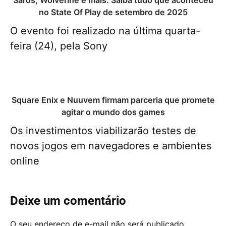
Saros, Wolverine e mais: Saiba tudo que aconteceu
no State Of Play de setembro de 2025
O evento foi realizado na última quarta-
feira (24), pela Sony
Square Enix e Nuuvem firmam parceria que promete
agitar o mundo dos games
Os investimentos viabilizarão testes de
novos jogos em navegadores e ambientes
online
Deixe um comentário
O seu endereço de e-mail não será publicado.