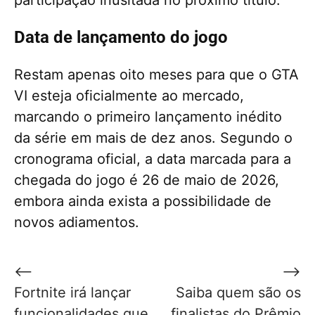
Data de lançamento do jogo
Restam apenas oito meses para que o GTA
VI esteja oficialmente ao mercado,
marcando o primeiro lançamento inédito
da série em mais de dez anos. Segundo o
cronograma oficial, a data marcada para a
chegada do jogo é 26 de maio de 2026,
embora ainda exista a possibilidade de
novos adiamentos.
Navegação
⟵
⟶
de
Fortnite irá lançar
Saiba quem são os
Post
funcionalidades que
finalistas do Prêmio