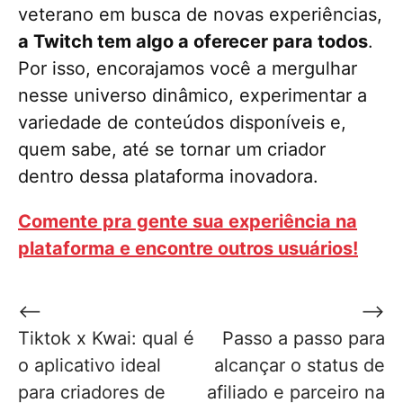
veterano em busca de novas experiências,
a Twitch tem algo a oferecer para todos
.
Por isso, encorajamos você a mergulhar
nesse universo dinâmico, experimentar a
variedade de conteúdos disponíveis e,
quem sabe, até se tornar um criador
dentro dessa plataforma inovadora.
Comente pra gente sua experiência na
plataforma e encontre outros usuários!
Navegação
⟵
⟶
de
Tiktok x Kwai: qual é
Passo a passo para
Post
o aplicativo ideal
alcançar o status de
para criadores de
afiliado e parceiro na