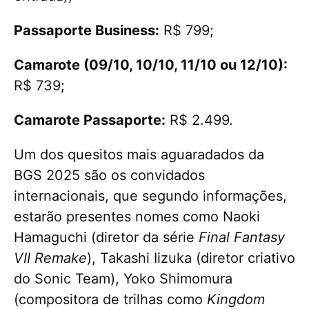
Passaporte Business:
R$ 799;
Camarote (09/10, 10/10, 11/10 ou 12/10):
R$ 739;
Camarote Passaporte:
R$ 2.499.
Um dos quesitos mais aguaradados da
BGS 2025 são os convidados
internacionais, que segundo informações,
estarão presentes nomes como Naoki
Hamaguchi (diretor da série
Final Fantasy
VII Remake
), Takashi Iizuka (diretor criativo
do Sonic Team), Yoko Shimomura
(compositora de trilhas como
Kingdom