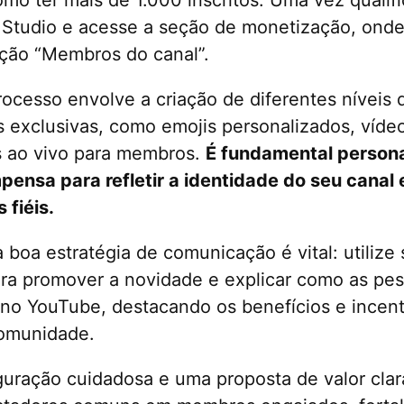
 Studio e acesse a seção de monetização, ond
pção “Membros do canal”.
processo envolve a criação de diferentes níveis 
exclusivas, como emojis personalizados, vídeo
s ao vivo para membros.
É fundamental persona
pensa para refletir a identidade do seu canal e
 fiéis.
 boa estratégia de comunicação é vital: utilize 
ara promover a novidade e explicar como as p
no YouTube, destacando os benefícios e incent
comunidade.
uração cuidadosa e uma proposta de valor clar