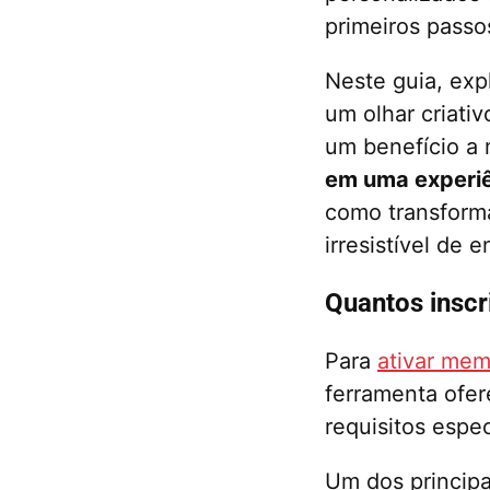
primeiros passo
Neste guia, ex
um olhar criati
um benefício a
em uma experiê
como transform
irresistível de 
Quantos inscr
Para
ativar me
ferramenta ofer
requisitos espec
Um dos principa