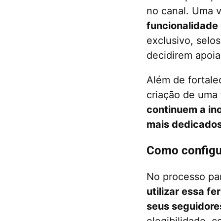
no canal. Uma v
funcionalidade
exclusivo, selo
decidirem apoia
Além de fortale
criação de uma 
continuem a in
mais dedicados
Como configu
No processo pa
utilizar essa f
seus seguidore
elegibilidade, 