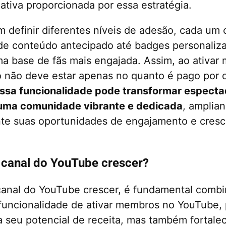
iativa proporcionada por essa estratégia.
 definir diferentes níveis de adesão, cada um
de conteúdo antecipado até badges personaliz
a base de fãs mais engajada. Assim, ao ativar
o não deve estar apenas no quanto é pago por
sa funcionalidade pode transformar especta
uma comunidade vibrante e dedicada
, amplia
nte suas oportunidades de engajamento e cres
 canal do YouTube crescer?
canal do YouTube crescer, é fundamental combin
 funcionalidade de ativar membros no YouTube, 
seu potencial de receita, mas também fortalec