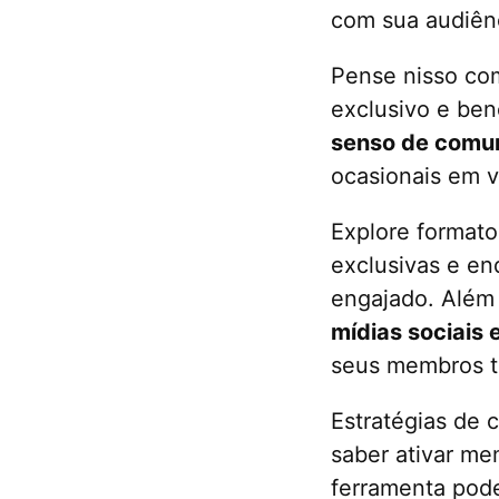
com sua audiên
Pense nisso co
exclusivo e ben
senso de comu
ocasionais em v
Explore formato
exclusivas e en
engajado. Além
mídias sociais 
seus membros te
Estratégias de
saber ativar me
ferramenta pode