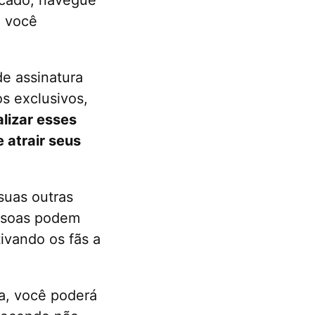
e você
de assinatura
s exclusivos,
lizar esses
 atrair seus
suas outras
essoas podem
ivando os fãs a
a, você poderá