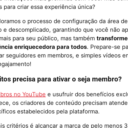
s para criar essa experiência única?
ploramos o processo de configuração da área 
vo e descomplicado, garantindo que você não a
 mais para seu público, mas também
transforme
ncia enriquecedora para todos
. Prepare-se pa
ar seguidores em membros, e simples vídeos e
engajamento!
itos precisa para ativar o seja membro?
mbros no YouTube
e usufruir dos benefícios exc
ece, os criadores de conteúdo precisam atende
íficos estabelecidos pela plataforma.
is critérios é alcançar a marca de pelo menos 3