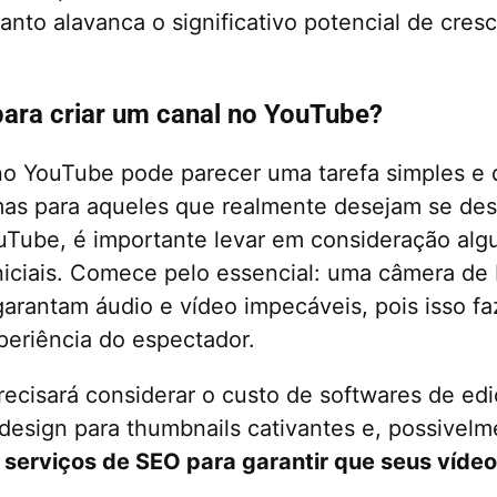
anto alavanca o significativo potencial de cre
para criar um canal no YouTube?
no YouTube pode parecer uma tarefa simples e 
 mas para aqueles que realmente desejam se dest
Tube, é importante levar em consideração alg
niciais. Comece pelo essencial: uma câmera de
arantam áudio e vídeo impecáveis, pois isso fa
periência do espectador.
cisará considerar o custo de softwares de edi
design para thumbnails cativantes e, possivel
 serviços de SEO para garantir que seus víde