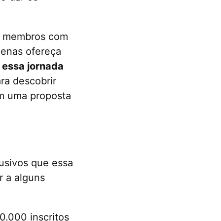
de membros com
penas ofereça
 essa jornada
ra descobrir
m uma proposta
lusivos que essa
r a alguns
0.000 inscritos