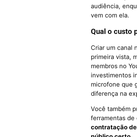
audiência, enqu
vem com ela.
Qual o custo 
Criar um canal 
primeira vista,
membros no You
investimentos i
microfone que g
diferença na ex
Você também pre
ferramentas de 
contratação de
público certo.