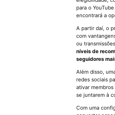
para o YouTube
encontrará a o
A partir daí, o 
com vantangens 
ou transmissõe
níveis de recom
seguidores mais
Além disso, uma
redes sociais p
ativar membros 
se juntarem à 
Com uma config