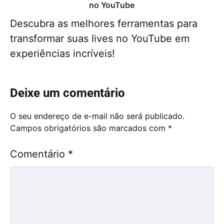
no YouTube
Descubra as melhores ferramentas para
transformar suas lives no YouTube em
experiências incríveis!
Deixe um comentário
O seu endereço de e-mail não será publicado.
Campos obrigatórios são marcados com
*
Comentário
*