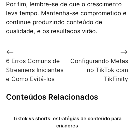
Por fim, lembre-se de que o crescimento
leva tempo. Mantenha-se comprometido e
continue produzindo conteúdo de
qualidade, e os resultados virão.
Navegação
⟵
⟶
de
6 Erros Comuns de
Configurando Metas
Post
Streamers Iniciantes
no TikTok com
e Como Evitá-los
TikFinity
Conteúdos Relacionados
Tiktok vs shorts: estratégias de conteúdo para
criadores