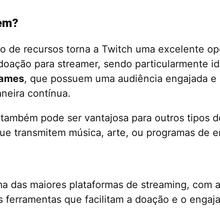
uem?
 de recursos torna a Twitch uma excelente op
doação para streamer, sendo particularmente id
games
, que possuem uma audiência engajada e 
aneira contínua.
 também pode ser vantajosa para outros tipos d
ue transmitem música, arte, ou programas de e
 das maiores plataformas de streaming, com a
s ferramentas que facilitam a doação e o enga