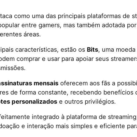
taca como uma das principais plataformas de s
popular entre gamers, mas também adotada por 
erentes áreas.
ipais características, estão os
Bits
, uma moeda 
dem comprar e usar para apoiar seus streamers
smissões.
assinaturas mensais
oferecem aos fãs a possibi
ores de forma constante, recebendo benefício
tes personalizados
e outros privilégios.
feitamente integrado à plataforma de streaming
doação e interação mais simples e eficiente pa