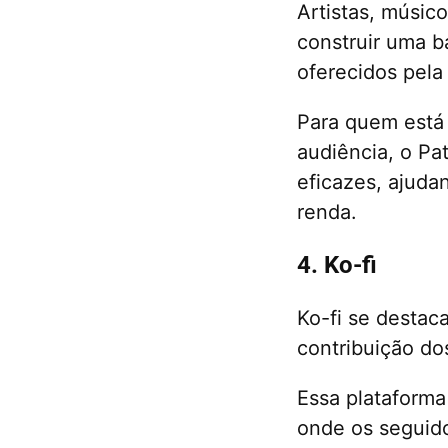
Artistas, músic
construir uma b
oferecidos pela
Para quem está
audiência, o Pa
eficazes, ajuda
renda.
4. Ko-fi
Ko-fi se destac
contribuição dos
Essa plataforma
onde os seguid