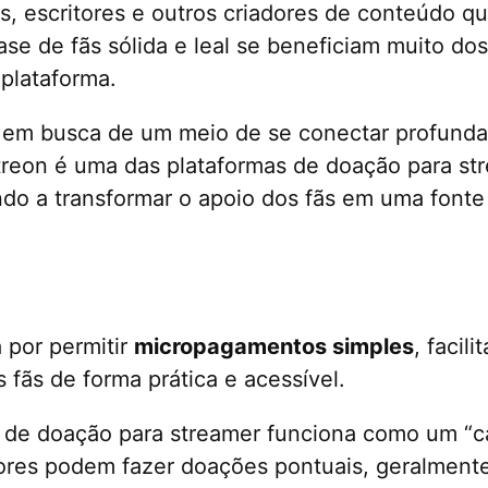
os, escritores e outros criadores de conteúdo 
ase de fãs sólida e leal se beneficiam muito do
 plataforma.
 em busca de um meio de se conectar profund
treon é uma das plataformas de doação para st
ndo a transformar o apoio dos fãs em uma fonte
a por permitir
micropagamentos simples
, facili
 fãs de forma prática e acessível.
 de doação para streamer funciona como um “caf
ores podem fazer doações pontuais, geralmente