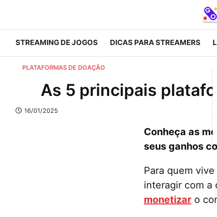
STREAMING DE JOGOS
DICAS PARA STREAMERS
L
PLATAFORMAS DE DOAÇÃO
As 5 principais plata
16/01/2025
Conheça as mel
seus ganhos co
Para quem vive 
interagir com a
monetizar
o co