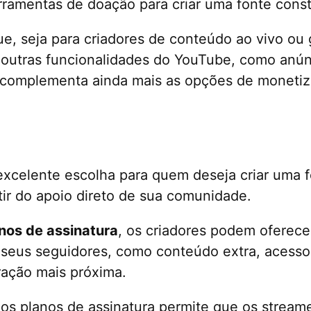
erramentas de doação para criar uma fonte const
que, seja para criadores de conteúdo ao vivo ou 
 outras funcionalidades do YouTube, como anún
 complementa ainda mais as opções de moneti
xcelente escolha para quem deseja criar uma f
tir do apoio direto de sua comunidade.
nos de assinatura
, os criadores podem oferece
 seus seguidores, como conteúdo extra, acesso
eração mais próxima.
 dos planos de assinatura permite que os strea