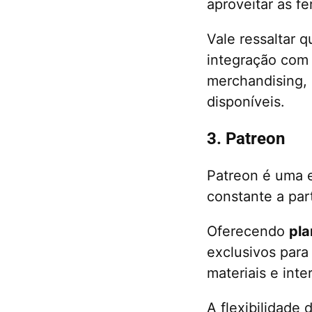
aproveitar as f
Vale ressaltar 
integração com
merchandising,
disponíveis.
3. Patreon
Patreon é uma e
constante a par
Oferecendo
pla
exclusivos para
materiais e int
A flexibilidade