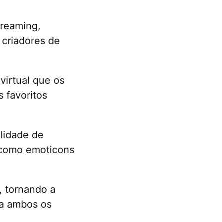
treaming,
criadores de
virtual que os
 favoritos
lidade de
s como emoticons
, tornando a
ra ambos os