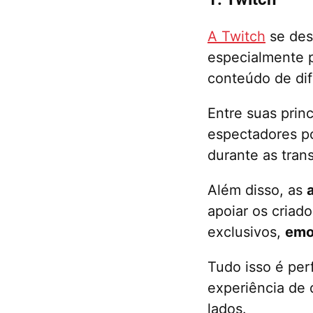
A Twitch
se des
especialmente 
conteúdo de dif
Entre suas princ
espectadores po
durante as tran
Além disso, as
apoiar os criad
exclusivos,
emo
Tudo isso é per
experiência de 
lados.