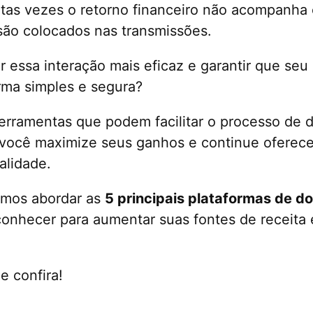
tas vezes o retorno financeiro não acompanha 
são colocados nas transmissões.
 essa interação mais eficaz e garantir que seu
orma simples e segura?
ferramentas que podem facilitar o processo de 
 você maximize seus ganhos e continue ofere
alidade.
amos abordar as
5 principais plataformas de d
onhecer para aumentar suas fontes de receita 
e confira!