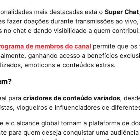
ionalidades mais destacadas está o
Super Chat
s fazer doações durante transmissões ao vivo
no chat e dando visibilidade a quem contribui.
rograma de membros do canal
permite que os 
almente, ganhando acesso a benefícios exclus
izados, emoticons e conteúdos extras.
uem?
eal para
criadores de conteúdo variados
, desd
stas, vlogueiros e influenciadores de diferente
de e o alcance global tornam a plataforma de d
te para quem deseja conquistar uma audiência 