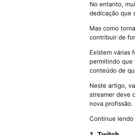
No entanto, mui
dedicação que 
Mas como tornar
contribuir de f
Existem várias 
permitindo que
conteúdo de qu
Neste artigo, v
streamer deve c
nova profissão.
Continue lendo 
1. Twitch