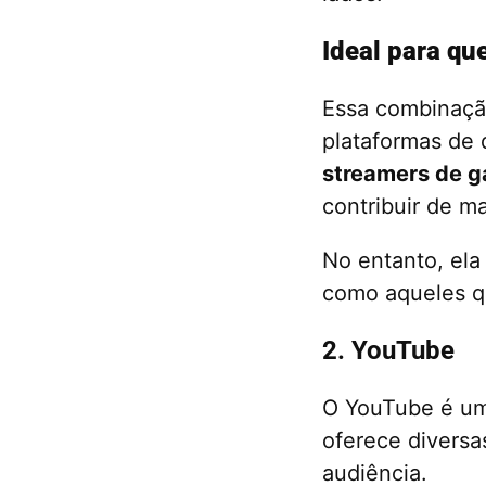
Ideal para q
Essa combinação
plataformas de 
streamers de 
contribuir de m
No entanto, ela
como aqueles q
2. YouTube
O YouTube é uma
oferece diversa
audiência.