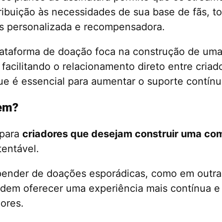
ibuição às necessidades de sua base de fãs, t
is personalizada e recompensadora.
plataforma de doação foca na construção de um
, facilitando o relacionamento direto entre criad
ue é essencial para aumentar o suporte contínu
uem?
 para
criadores que desejam construir uma c
entável.
pender de doações esporádicas, como em outras
dem oferecer uma experiência mais contínua e
ores.