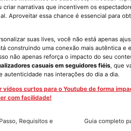
u criar narrativas que incentivem os espectado
al. Aproveitar essa chance é essencial para ob
sonalizar suas lives, você não está apenas aju
stá construindo uma conexão mais autêntica e
Isso não apenas reforça o impacto do seu con
alizadores casuais em seguidores fiéis
, que v
e autenticidade nas interações do dia a dia.
r vídeos curtos para o Youtube de forma impa
er com facilidade!
asso, Requisitos e
Guia completo pa