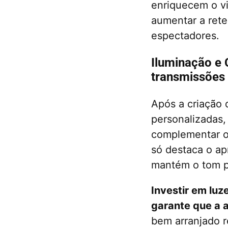
enriquecem o v
aumentar a rete
espectadores.
Iluminação e 
transmissões
Após a criação 
personalizadas,
complementar o 
só destaca o ap
mantém o tom pr
Investir em luz
garante que a 
bem arranjado r