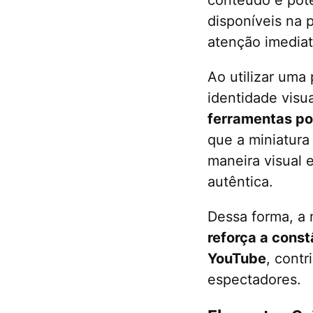
disponíveis na 
atenção imediat
Ao utilizar uma
identidade visu
ferramentas pod
que a miniatura
maneira visual e
autêntica.
Dessa forma, a 
reforça a const
YouTube
, contr
espectadores.