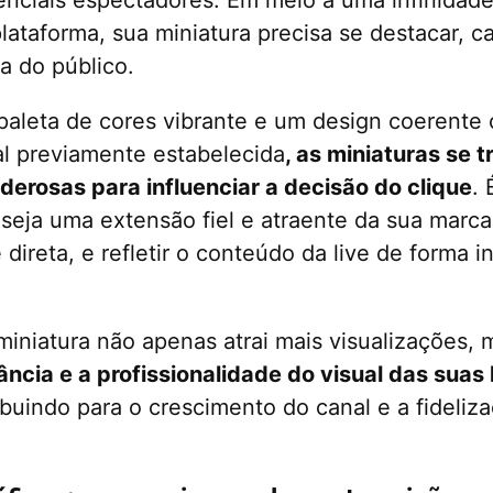
plataforma, sua miniatura precisa se destacar, c
a do público.
 paleta de cores vibrante e um design coerente
al previamente estabelecida
, as miniaturas se
erosas para influenciar a decisão do clique
. 
 seja uma extensão fiel e atraente da sua marca,
 direta, e refletir o conteúdo da live de forma i
miniatura não apenas atrai mais visualizações
ância e a profissionalidade do visual das suas 
ibuindo para o crescimento do canal e a fideliz