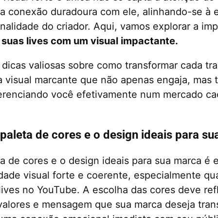
a conexão duradoura com ele, alinhando-se à 
nalidade do criador. Aqui, vamos explorar a im
 suas lives com um visual impactante.
dicas valiosas sobre como transformar cada t
 visual marcante que não apenas engaja, mas 
iferenciando você efetivamente num mercado ca
paleta de cores e o design ideais para s
ta de cores e o design ideais para sua marca é 
idade visual forte e coerente, especialmente qu
lives no YouTube. A escolha das cores deve refl
valores e mensagem que sua marca deseja trans