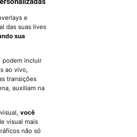
personalizadas
overlays e
al das suas lives
ando sua
, podem incluir
s ao vivo,
 as transições
na, auxiliam na
visual,
você
e visual mais
ráficos não só