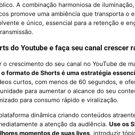
blico. A combinação harmoniosa de iluminação, 
icos promove uma ambiência que transporta o e
vente e único, essencial para a retenção e e
transmissão.
rts do Youtube e faça seu canal crescer 
r o crescimento do seu canal no YouTube de ma
 o formato de Shorts é uma estratégia essenci
deos curtos, com menos de 60 segundos, e of
tunidade para aumentar o alcance do seu cont
mizado para consumo rápido e viralização.
plataforma dinâmica criando conteúdos atraent
mediatamente a atenção da audiência.
Use os S
lhores momentos de suas lives
, introduzir tóp