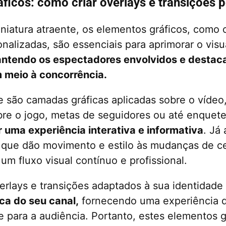
ficos: como criar overlays e transições 
iatura atraente, os elementos gráficos, como 
nalizadas, são essenciais para aprimorar o visu
ntendo os espectadores envolvidos e destac
 meio à concorrência.
e são camadas gráficas aplicadas sobre o vídeo
re o jogo, metas de seguidores ou até enquete
r uma experiência interativa e informativa
. Já
 que dão movimento e estilo às mudanças de ce
m fluxo visual contínuo e profissional.
rlays e transições adaptados à sua identidade 
ca do seu canal,
fornecendo uma experiência d
e para a audiência. Portanto, estes elementos g