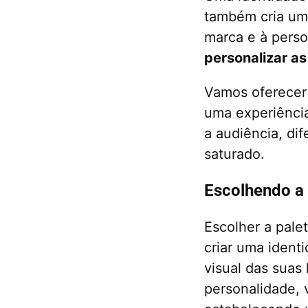
também cria um
marca e à perso
personalizar as
Vamos oferecer 
uma experiência
a audiência, d
saturado.
Escolhendo a 
Escolher a pale
criar uma ident
visual das suas 
personalidade, 