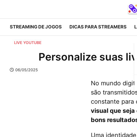
STREAMING DE JOGOS
DICAS PARA STREAMERS
L
LIVE YOUTUBE
Personalize suas li
06/05/2025
No mundo digita
são transmitido
constante para 
visual que seja
bons resultado
Uma identidade 