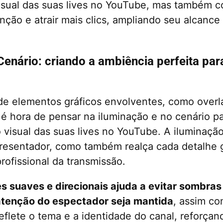
isual das suas lives no YouTube, mas também c
nção e atrair mais clics, ampliando seu alcance 
Cenário: criando a ambiência perfeita par
de elementos gráficos envolventes, como overl
 é hora de pensar na iluminação e no cenário p
visual das suas lives no YouTube. A iluminaç
resentador, como também realça cada detalhe g
ofissional da transmissão.
es suaves e direcionais ajuda a evitar sombras
atenção do espectador seja mantida
, assim c
eflete o tema e a identidade do canal, reforça